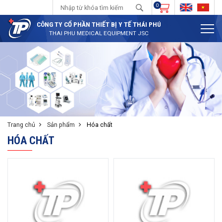
0
CÔNG TY CỔ PHẦN THIẾT BỊ Y TẾ THÁI PHÚ
THAI PHU MEDICAL EQUIPMENT JSC
Trang chủ
Sản phẩm
Hóa chất
HÓA CHẤT