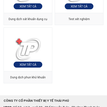
XEM TẤT CẢ
XEM TẤT CẢ
Dung dịch sát khuẩn dụng cụ
Test xét nghiệm
XEM TẤT CẢ
Dung dịch phun khử khuẩn
CÔNG TY CỔ PHẦN THIẾT BỊ Y TẾ THÁI PHÚ