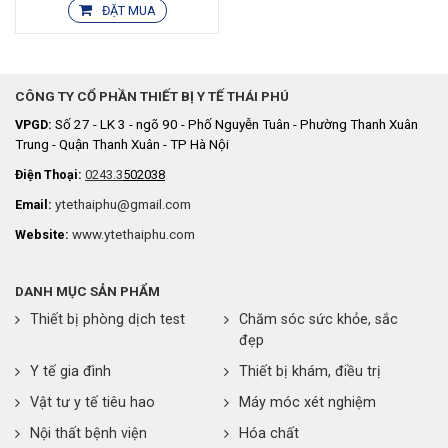
ĐẶT MUA
CÔNG TY CỔ PHẦN THIẾT BỊ Y TẾ THÁI PHÚ
Số 27 - LK 3 - ngõ 90 - Phố Nguyễn Tuân - Phường Thanh Xuân
VPGD:
Trung - Quận Thanh Xuân - TP Hà Nội
Điện Thoại:
0243.3
502038
ytethaiphu@gmail.com
Email:
www.ytethaiphu.com
Website:
DANH MỤC SẢN PHẨM
Thiết bị phòng dịch test
Chăm sóc sức khỏe, sắc
đẹp
Y tế gia đình
Thiết bị khám, điều trị
Vật tư y tế tiêu hao
Máy móc xét nghiệm
Nội thất bệnh viện
Hóa chất