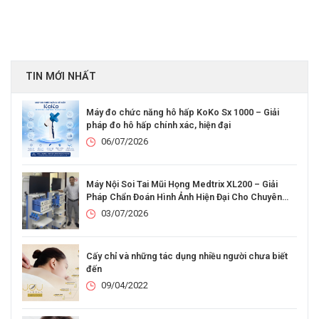
TIN MỚI NHẤT
Máy đo chức năng hô hấp KoKo Sx 1000 – Giải
pháp đo hô hấp chính xác, hiện đại
06/07/2026
Máy Nội Soi Tai Mũi Họng Medtrix XL200 – Giải
Pháp Chẩn Đoán Hình Ảnh Hiện Đại Cho Chuyên
Khoa Tai Mũi Họng
03/07/2026
Cấy chỉ và những tác dụng nhiều người chưa biết
đến
09/04/2022