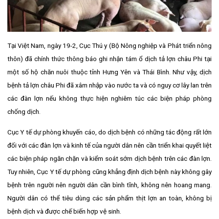
Tại Việt Nam, ngày 19-2, Cục Thú y (Bộ Nông nghiệp và Phát triển nông
thôn) đã chính thức thông báo ghi nhận tám ổ dịch tả lợn châu Phi tại
một số hộ chăn nuôi thuộc tỉnh Hưng Yên và Thái Bình. Như vậy, dịch
bệnh tả lợn châu Phi đã xâm nhập vào nước ta và có nguy cơ lây lan trên
các đàn lợn nếu không thực hiện nghiêm túc các biện pháp phòng
chống dịch.
Cục Y tế dự phòng khuyến cáo, do dịch bệnh có những tác động rất lớn
đối với các đàn lợn và kinh tế của người dân nên cần triển khai quyết liệt
các biện pháp ngăn chặn và kiểm soát sớm dịch bệnh trên các đàn lợn.
Tuy nhiên, Cục Y tế dự phòng cũng khẳng định dịch bệnh này không gây
bệnh trên người nên người dân cần bình tĩnh, không nên hoang mang.
Người dân có thể tiêu dùng các sản phẩm thịt lợn an toàn, không bị
bệnh dịch và được chế biến hợp vệ sinh.