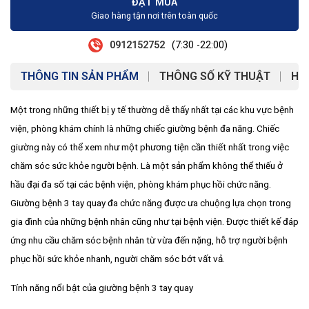
ĐẶT MUA
Giao hàng tận nơi trên toàn quốc
0912152752
(7:30 -22:00)
THÔNG TIN SẢN PHẨM
THÔNG SỐ KỸ THUẬT
HƯ
Một trong những thiết bị y tế thường dễ thấy nhất tại các khu vực bệnh
viện, phòng khám chính là những chiếc giường bệnh đa năng. Chiếc
giường này có thể xem như một phương tiện cần thiết nhất trong việc
chăm sóc sức khỏe người bệnh. Là một sản phẩm không thể thiếu ở
hầu đại đa số tại các bệnh viện, phòng khám phục hồi chức năng.
Giường bệnh 3 tay quay đa chức năng được ưa chuộng lựa chọn trong
gia đình của những bệnh nhân cũng như tại bệnh viện. Được thiết kế đáp
ứng nhu cầu chăm sóc bệnh nhân từ vừa đến nặng, hỗ trợ người bệnh
phục hồi sức khỏe nhanh, người chăm sóc bớt vất vả.
Tính năng nổi bật của giường bệnh 3 tay quay