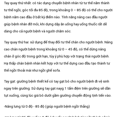
Tay quay thứ nhất: có tác dụng chuyển bệnh nhân từ tư thế nằm thành
tư thế ngồi, góc tối đa 85 độ, trong khoảng 0 – 85 độ có thể cho người
bệnh nằm cao đầu ở bất kỳ điểm nào. Tính năng nâng cao đầu người
giúp bệnh nhân đỡ mỏi, khi dựng dậy ăn uống hay uống thuốc rất dễ
dàng cho cả người bệnh và người chăm sóc.
Tay quay thứ hai: sử dụng để thay đổi tư thế chân cho người bệnh. Nâng
cao chân người bệnh trong khoảng từ 0 – 45 độ, có thể dừng nâng
chân ở góc độ trong giới hạn, tùy ý phù hợp với trạng thái người bệnh.
Hạ thấp chân bệnh nhân kết hợp với tư thế dựng cao đầu tạo thành tư
thế ngồi thoải mái như ngồi ghế sofa.
Tay gạt: giường bệnh thiết kế có tay gạt bô cho người bệnh đi vệ sinh
ngay trên giường. Sử dụng tay gạt nayg 1 tấm đệm trên giường sẽ dần
tụt xuống, cùng lúc giá bô dưới gầm giường chuyển động tịnh tiến vào.
-Nâng lưng từ 0 độ - 85 độ (giúp người bệnh ngồi thẳng)