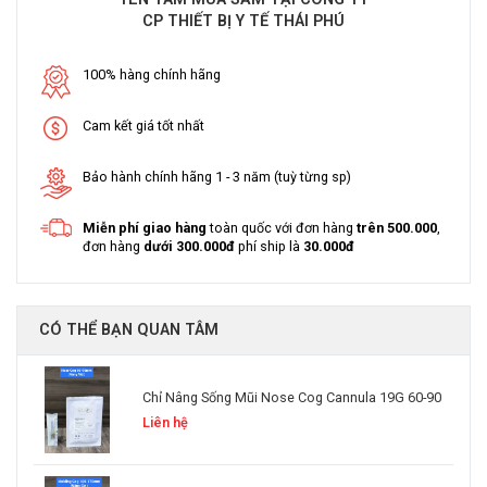
CP THIẾT BỊ Y TẾ THÁI PHÚ
100% hàng chính hãng
Cam kết giá tốt nhất
Bảo hành chính hãng 1 - 3 năm (tuỳ từng sp)
Miễn phí giao hàng
toàn quốc với đơn hàng
trên 500.000
,
đơn hàng
dưới 300.000đ
phí ship là
30.000đ
CÓ THỂ BẠN QUAN TÂM
Chỉ Nâng Sống Mũi Nose Cog Cannula 19G 60-90
Liên hệ