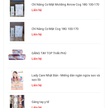
Chỉ Nâng Cơ Mặt Molding Arrow Cog 18G 100-170
Liên hệ
Chỉ Nâng Cơ Mặt Cog 18G 100-170
Liên hệ
GĂNG TAY TOP THÁI PHÚ
Liên hệ
Lady Care Nhật Bản - Miếng dán ngăn ngừa sẹo và
sẹo lồi
Liên hệ
Găng tay y tế
Liên hệ