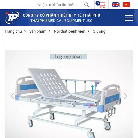
0
CÔNG TY CỔ PHẦN THIẾT BỊ Y TẾ THÁI PHÚ
THAI PHU MEDICAL EQUIPMENT JSC
Trang chủ
Sản phẩm
Nội thất bệnh viện
Giường