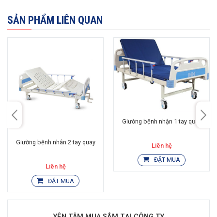
SẢN PHẨM LIÊN QUAN
Giường bệnh nhận 1 tay quay
Giường bệnh nhân 2 tay quay
Liên hệ
ĐẶT MUA
Liên hệ
ĐẶT MUA
YÊN TÂM MUA SẮM TẠI CÔNG TY